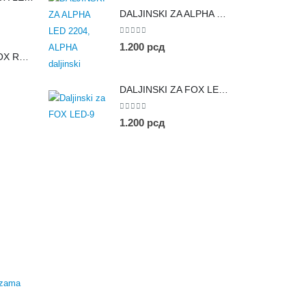
DALJINSKI ZA ALPHA LED 2204
0
out of 5
1.200
рсд
DALJINSKI ZA VOX RC-37
DALJINSKI ZA FOX LED-9
0
out of 5
1.200
рсд
ezama