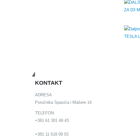
Budimo u kontaktu
KONTAKT
ADRESA
Poručnika Spasića i Mašere 14
TELEFON:
+381 61 301 49 43
+381 11 618 09 03