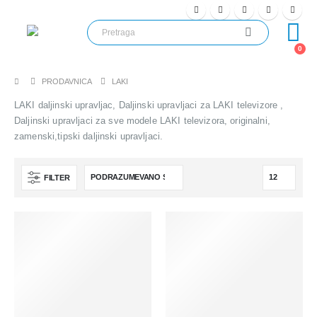
0
PRODAVNICA
LAKI
LAKI daljinski upravljac, Daljinski upravljaci za LAKI televizore ,
Daljinski upravljaci za sve modele LAKI televizora, originalni,
zamenski,tipski daljinski upravljaci.
FILTER