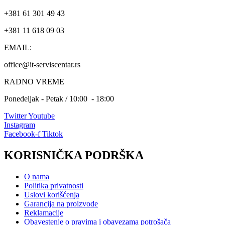
+381 61 301 49 43
+381 11 618 09 03
EMAIL:
office@it-serviscentar.rs
RADNO VREME
Ponedeljak - Petak / 10:00 - 18:00
Twitter
Youtube
Instagram
Facebook-f
Tiktok
KORISNIČKA PODRŠKA
O nama
Politika privatnosti
Uslovi korišćenja
Garancija na proizvode
Reklamacije
Obavestenje o pravima i obavezama potrošača