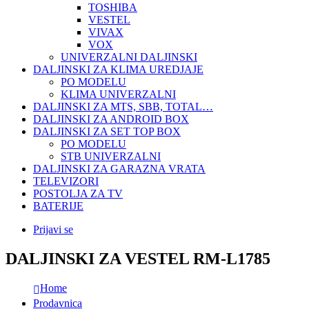
TOSHIBA
VESTEL
VIVAX
VOX
UNIVERZALNI DALJINSKI
DALJINSKI ZA KLIMA UREDJAJE
PO MODELU
KLIMA UNIVERZALNI
DALJINSKI ZA MTS, SBB, TOTAL…
DALJINSKI ZA ANDROID BOX
DALJINSKI ZA SET TOP BOX
PO MODELU
STB UNIVERZALNI
DALJINSKI ZA GARAZNA VRATA
TELEVIZORI
POSTOLJA ZA TV
BATERIJE
Prijavi se
DALJINSKI ZA VESTEL RM-L1785
Home
Prodavnica