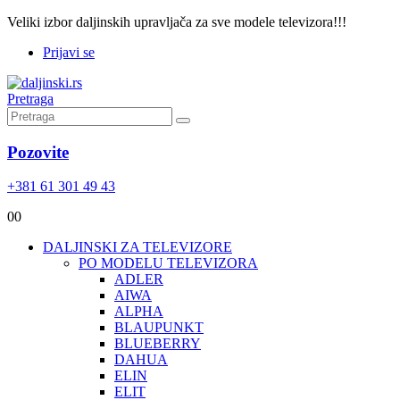
Veliki izbor daljinskih upravljača za sve modele televizora!!!
Prijavi se
Pretraga
Pozovite
+381 61 301 49 43
0
0
DALJINSKI ZA TELEVIZORE
PO MODELU TELEVIZORA
ADLER
AIWA
ALPHA
BLAUPUNKT
BLUEBERRY
DAHUA
ELIN
ELIT