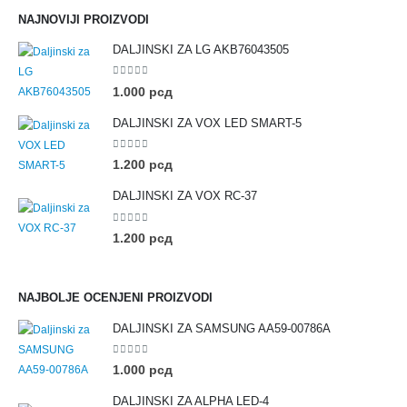
NAJNOVIJI PROIZVODI
DALJINSKI ZA LG AKB76043505
0
out of 5
1.000
рсд
DALJINSKI ZA VOX LED SMART-5
0
out of 5
1.200
рсд
DALJINSKI ZA VOX RC-37
0
out of 5
1.200
рсд
NAJBOLJE OCENJENI PROIZVODI
DALJINSKI ZA SAMSUNG AA59-00786A
0
out of 5
1.000
рсд
DALJINSKI ZA ALPHA LED-4