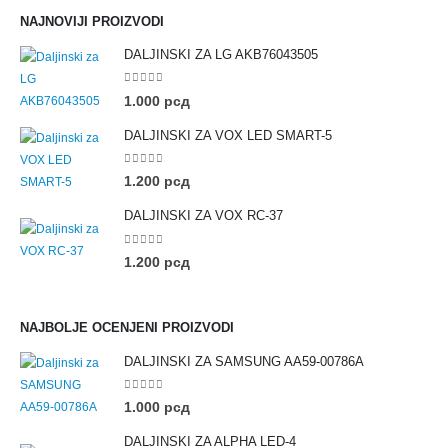
NAJNOVIJI PROIZVODI
DALJINSKI ZA LG AKB76043505
0
out of 5
1.000
рсд
DALJINSKI ZA VOX LED SMART-5
0
out of 5
1.200
рсд
DALJINSKI ZA VOX RC-37
0
out of 5
1.200
рсд
NAJBOLJE OCENJENI PROIZVODI
DALJINSKI ZA SAMSUNG AA59-00786A
0
out of 5
1.000
рсд
DALJINSKI ZA ALPHA LED-4