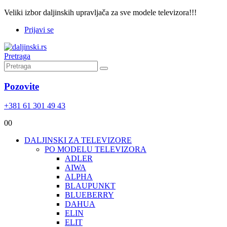
Veliki izbor daljinskih upravljača za sve modele televizora!!!
Prijavi se
Pretraga
Pozovite
+381 61 301 49 43
0
0
DALJINSKI ZA TELEVIZORE
PO MODELU TELEVIZORA
ADLER
AIWA
ALPHA
BLAUPUNKT
BLUEBERRY
DAHUA
ELIN
ELIT