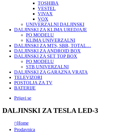
TOSHIBA
VESTEL
VIVAX
VOX
UNIVERZALNI DALJINSKI
DALJINSKI ZA KLIMA UREDJAJE
PO MODELU
KLIMA UNIVERZALNI
DALJINSKI ZA MTS, SBB, TOTAL…
DALJINSKI ZA ANDROID BOX
DALJINSKI ZA SET TOP BOX
PO MODELU
STB UNIVERZALNI
DALJINSKI ZA GARAZNA VRATA
TELEVIZORI
POSTOLJA ZA TV
BATERIJE
Prijavi se
DALJINSKI ZA TESLA LED-3
Home
Prodavnica