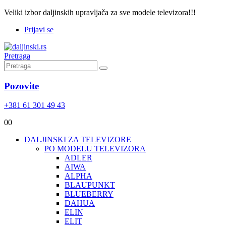
Veliki izbor daljinskih upravljača za sve modele televizora!!!
Prijavi se
Pretraga
Pozovite
+381 61 301 49 43
0
0
DALJINSKI ZA TELEVIZORE
PO MODELU TELEVIZORA
ADLER
AIWA
ALPHA
BLAUPUNKT
BLUEBERRY
DAHUA
ELIN
ELIT