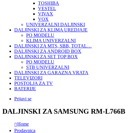
TOSHIBA
VESTEL
VIVAX
VOX
UNIVERZALNI DALJINSKI
DALJINSKI ZA KLIMA UREDJAJE
PO MODELU
KLIMA UNIVERZALNI
DALJINSKI ZA MTS, SBB, TOTAL…
DALJINSKI ZA ANDROID BOX
DALJINSKI ZA SET TOP BOX
PO MODELU
STB UNIVERZALNI
DALJINSKI ZA GARAZNA VRATA
TELEVIZORI
POSTOLJA ZA TV
BATERIJE
Prijavi se
DALJINSKI ZA SAMSUNG RM-L766B
Home
Prodavnica