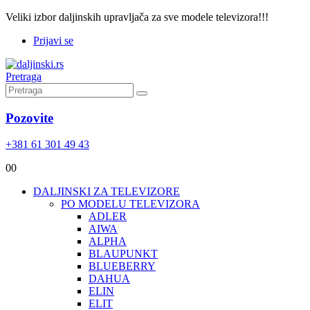
Veliki izbor daljinskih upravljača za sve modele televizora!!!
Prijavi se
Pretraga
Pozovite
+381 61 301 49 43
0
0
DALJINSKI ZA TELEVIZORE
PO MODELU TELEVIZORA
ADLER
AIWA
ALPHA
BLAUPUNKT
BLUEBERRY
DAHUA
ELIN
ELIT