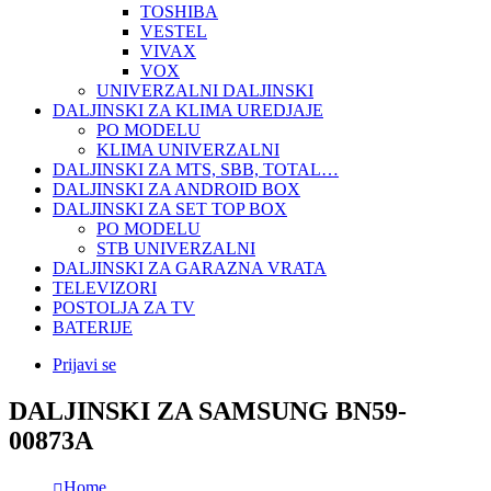
TOSHIBA
VESTEL
VIVAX
VOX
UNIVERZALNI DALJINSKI
DALJINSKI ZA KLIMA UREDJAJE
PO MODELU
KLIMA UNIVERZALNI
DALJINSKI ZA MTS, SBB, TOTAL…
DALJINSKI ZA ANDROID BOX
DALJINSKI ZA SET TOP BOX
PO MODELU
STB UNIVERZALNI
DALJINSKI ZA GARAZNA VRATA
TELEVIZORI
POSTOLJA ZA TV
BATERIJE
Prijavi se
DALJINSKI ZA SAMSUNG BN59-
00873A
Home