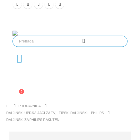
0
PRODAVNICA
DALJINSKI UPRAVLJACI ZA TV
,
TIPSKI DALJINSKI
,
PHILIPS
DALJINSKI ZA PHILIPS RAKUTEN