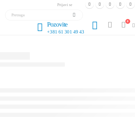
Prijavi se
0
Pozovite
+381 61 301 49 43