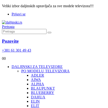
Veliki izbor daljinskih upravljača za sve modele televizora!!!
Prijavi se
Pretraga
Pozovite
+381 61 301 49 43
0
0
DALJINSKI ZA TELEVIZORE
PO MODELU TELEVIZORA
ADLER
AIWA
ALPHA
BLAUPUNKT
BLUEBERRY
DAHUA
ELIN
ELIT