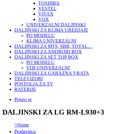
TOSHIBA
VESTEL
VIVAX
VOX
UNIVERZALNI DALJINSKI
DALJINSKI ZA KLIMA UREDJAJE
PO MODELU
KLIMA UNIVERZALNI
DALJINSKI ZA MTS, SBB, TOTAL…
DALJINSKI ZA ANDROID BOX
DALJINSKI ZA SET TOP BOX
PO MODELU
STB UNIVERZALNI
DALJINSKI ZA GARAZNA VRATA
TELEVIZORI
POSTOLJA ZA TV
BATERIJE
Prijavi se
DALJINSKI ZA LG RM-L930+3
Home
Prodavnica