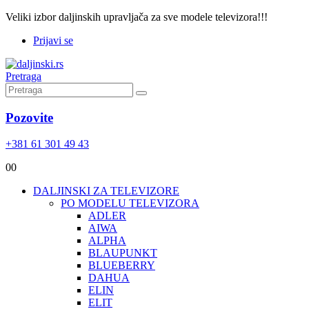
Veliki izbor daljinskih upravljača za sve modele televizora!!!
Prijavi se
Pretraga
Pozovite
+381 61 301 49 43
0
0
DALJINSKI ZA TELEVIZORE
PO MODELU TELEVIZORA
ADLER
AIWA
ALPHA
BLAUPUNKT
BLUEBERRY
DAHUA
ELIN
ELIT