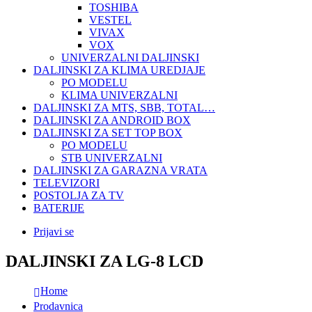
TOSHIBA
VESTEL
VIVAX
VOX
UNIVERZALNI DALJINSKI
DALJINSKI ZA KLIMA UREDJAJE
PO MODELU
KLIMA UNIVERZALNI
DALJINSKI ZA MTS, SBB, TOTAL…
DALJINSKI ZA ANDROID BOX
DALJINSKI ZA SET TOP BOX
PO MODELU
STB UNIVERZALNI
DALJINSKI ZA GARAZNA VRATA
TELEVIZORI
POSTOLJA ZA TV
BATERIJE
Prijavi se
DALJINSKI ZA LG-8 LCD
Home
Prodavnica