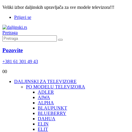
Veliki izbor daljinskih upravljača za sve modele televizora!!!
Prijavi se
Pretraga
Pozovite
+381 61 301 49 43
0
0
DALJINSKI ZA TELEVIZORE
PO MODELU TELEVIZORA
ADLER
AIWA
ALPHA
BLAUPUNKT
BLUEBERRY
DAHUA
ELIN
ELIT