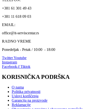
+381 61 301 49 43
+381 11 618 09 03
EMAIL:
office@it-serviscentar.rs
RADNO VREME
Ponedeljak - Petak / 10:00 - 18:00
Twitter
Youtube
Instagram
Facebook-f
Tiktok
KORISNIČKA PODRŠKA
O nama
Politika privatnosti
Uslovi korišćenja
Garancija na proizvode
Reklamacije