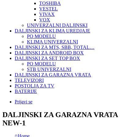
TOSHIBA
VESTEL
VIVAX
VOX
UNIVERZALNI DALJINSKI
DALJINSKI ZA KLIMA UREDJAJE
PO MODELU
KLIMA UNIVERZALNI
DALJINSKI ZA MTS, SBB, TOTAL…
DALJINSKI ZA ANDROID BOX
DALJINSKI ZA SET TOP BOX
PO MODELU
STB UNIVERZALNI
DALJINSKI ZA GARAZNA VRATA
TELEVIZORI
POSTOLJA ZA TV
BATERIJE
Prijavi se
DALJINSKI ZA GARAZNA VRATA
NEW-1
Home