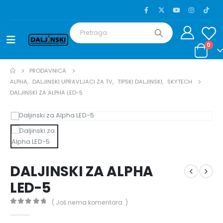
0
PRODAVNICA
ALPHA
,
DALJINSKI UPRAVLJACI ZA TV
,
TIPSKI DALJINSKI
,
SKYTECH
DALJINSKI ZA ALPHA LED-5
DALJINSKI ZA ALPHA
LED-5
( Još nema komentara. )
0
out of 5