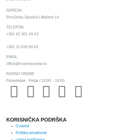
ADRESA
Poručnika Spasića i Mašere 14
TELEFON:
+381 61 301 49 43
+381 11 618 09 03
EMAIL:
office@it-serviscentar.rs
RADNO VREME
Ponedeljak - Petak / 10:00 - 18:00
KORISNIČKA PODRŠKA
O nama
Politika privatnosti
Uslovi korišćenja