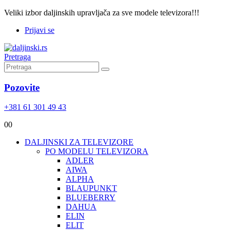
Veliki izbor daljinskih upravljača za sve modele televizora!!!
Prijavi se
Pretraga
Pozovite
+381 61 301 49 43
0
0
DALJINSKI ZA TELEVIZORE
PO MODELU TELEVIZORA
ADLER
AIWA
ALPHA
BLAUPUNKT
BLUEBERRY
DAHUA
ELIN
ELIT