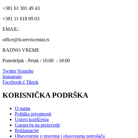
+381 61 301 49 43
+381 11 618 09 03
EMAIL:
office@it-serviscentar.rs
RADNO VREME
Ponedeljak - Petak / 10:00 - 18:00
Twitter
Youtube
Instagram
Facebook-f
Tiktok
KORISNIČKA PODRŠKA
O nama
Politika privatnosti
Uslovi korišćenja
Garancija na proizvode
Reklamacije
Obavestenje o pravima i obavezama potrošača