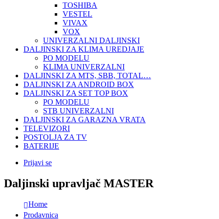
TOSHIBA
VESTEL
VIVAX
VOX
UNIVERZALNI DALJINSKI
DALJINSKI ZA KLIMA UREDJAJE
PO MODELU
KLIMA UNIVERZALNI
DALJINSKI ZA MTS, SBB, TOTAL…
DALJINSKI ZA ANDROID BOX
DALJINSKI ZA SET TOP BOX
PO MODELU
STB UNIVERZALNI
DALJINSKI ZA GARAZNA VRATA
TELEVIZORI
POSTOLJA ZA TV
BATERIJE
Prijavi se
Daljinski upravljač MASTER
Home
Prodavnica