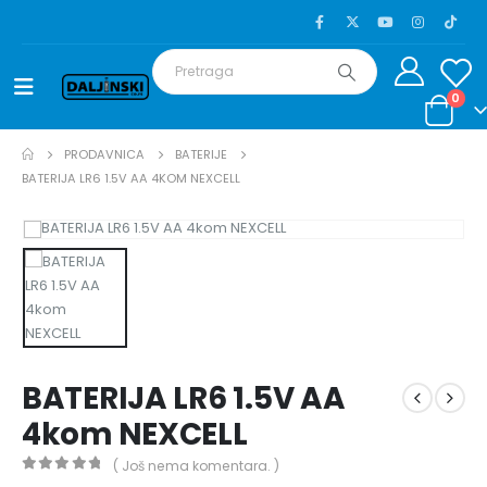
0
PRODAVNICA
BATERIJE
BATERIJA LR6 1.5V AA 4KOM NEXCELL
BATERIJA LR6 1.5V AA
4kom NEXCELL
( Još nema komentara. )
0
out of 5