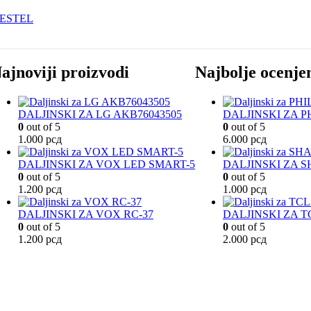
ESTEL
ajnoviji proizvodi
Najbolje ocenje
DALJINSKI ZA LG AKB76043505
DALJINSKI ZA PH
0
out of 5
0
out of 5
1.000
рсд
6.000
рсд
DALJINSKI ZA VOX LED SMART-5
DALJINSKI ZA 
0
out of 5
0
out of 5
1.200
рсд
1.000
рсд
DALJINSKI ZA VOX RC-37
DALJINSKI ZA T
0
out of 5
0
out of 5
1.200
рсд
2.000
рсд