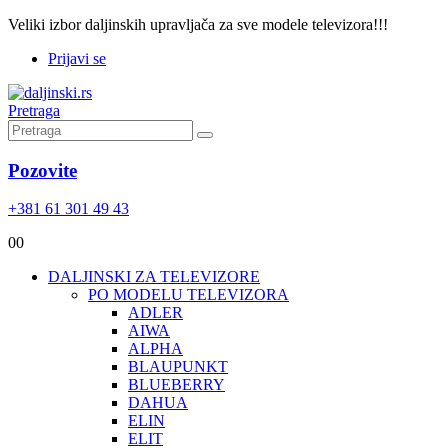
Veliki izbor daljinskih upravljača za sve modele televizora!!!
Prijavi se
Pretraga
Pozovite
+381 61 301 49 43
0
0
DALJINSKI ZA TELEVIZORE
PO MODELU TELEVIZORA
ADLER
AIWA
ALPHA
BLAUPUNKT
BLUEBERRY
DAHUA
ELIN
ELIT