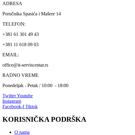
ADRESA
Poručnika Spasića i Mašere 14
TELEFON:
+381 61 301 49 43
+381 11 618 09 03
EMAIL:
office@it-serviscentar.rs
RADNO VREME
Ponedeljak - Petak / 10:00 - 18:00
Twitter
Youtube
Instagram
Facebook-f
Tiktok
KORISNIČKA PODRŠKA
O nama