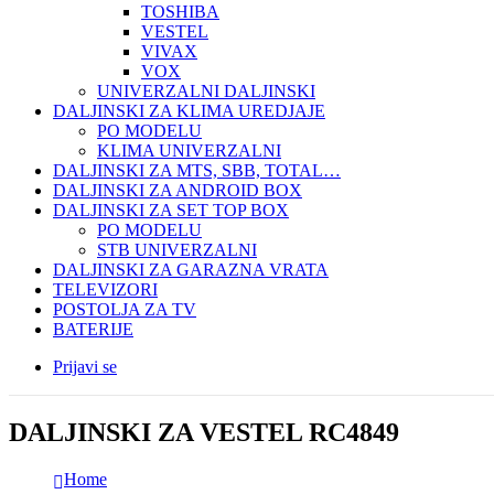
TOSHIBA
VESTEL
VIVAX
VOX
UNIVERZALNI DALJINSKI
DALJINSKI ZA KLIMA UREDJAJE
PO MODELU
KLIMA UNIVERZALNI
DALJINSKI ZA MTS, SBB, TOTAL…
DALJINSKI ZA ANDROID BOX
DALJINSKI ZA SET TOP BOX
PO MODELU
STB UNIVERZALNI
DALJINSKI ZA GARAZNA VRATA
TELEVIZORI
POSTOLJA ZA TV
BATERIJE
Prijavi se
DALJINSKI ZA VESTEL RC4849
Home