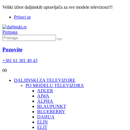
Veliki izbor daljinskih upravljača za sve modele televizora!!!
Prijavi se
Pretraga
Pozovite
+381 61 301 49 43
0
0
DALJINSKI ZA TELEVIZORE
PO MODELU TELEVIZORA
ADLER
AIWA
ALPHA
BLAUPUNKT
BLUEBERRY
DAHUA
ELIN
ELIT