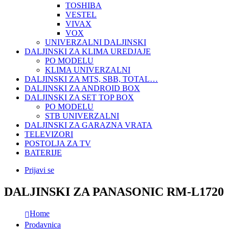
TOSHIBA
VESTEL
VIVAX
VOX
UNIVERZALNI DALJINSKI
DALJINSKI ZA KLIMA UREDJAJE
PO MODELU
KLIMA UNIVERZALNI
DALJINSKI ZA MTS, SBB, TOTAL…
DALJINSKI ZA ANDROID BOX
DALJINSKI ZA SET TOP BOX
PO MODELU
STB UNIVERZALNI
DALJINSKI ZA GARAZNA VRATA
TELEVIZORI
POSTOLJA ZA TV
BATERIJE
Prijavi se
DALJINSKI ZA PANASONIC RM-L1720
Home
Prodavnica