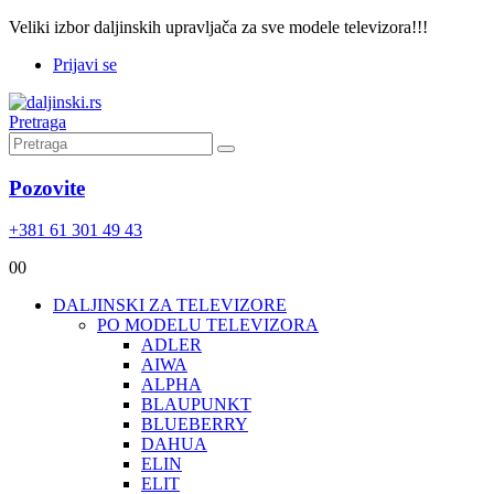
Veliki izbor daljinskih upravljača za sve modele televizora!!!
Prijavi se
Pretraga
Pozovite
+381 61 301 49 43
0
0
DALJINSKI ZA TELEVIZORE
PO MODELU TELEVIZORA
ADLER
AIWA
ALPHA
BLAUPUNKT
BLUEBERRY
DAHUA
ELIN
ELIT