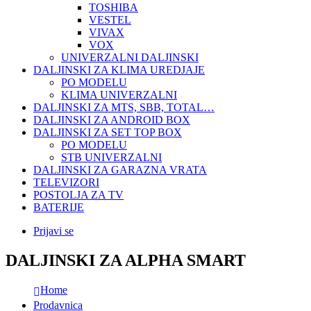
TOSHIBA
VESTEL
VIVAX
VOX
UNIVERZALNI DALJINSKI
DALJINSKI ZA KLIMA UREDJAJE
PO MODELU
KLIMA UNIVERZALNI
DALJINSKI ZA MTS, SBB, TOTAL…
DALJINSKI ZA ANDROID BOX
DALJINSKI ZA SET TOP BOX
PO MODELU
STB UNIVERZALNI
DALJINSKI ZA GARAZNA VRATA
TELEVIZORI
POSTOLJA ZA TV
BATERIJE
Prijavi se
DALJINSKI ZA ALPHA SMART
Home
Prodavnica