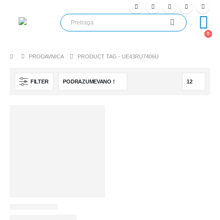
0
PRODAVNICA
PRODUCT TAG -
UE43RU7406U
FILTER