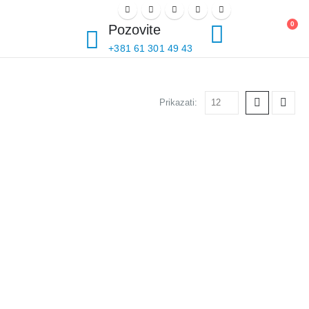
PRIJAVI SE
0
Pozovite
+381 61 301 49 43
Prikazati: