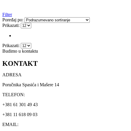
Filter
Poređaj po:
Prikazati:
Prikazati:
Budimo u kontaktu
KONTAKT
ADRESA
Poručnika Spasića i Mašere 14
TELEFON:
+381 61 301 49 43
+381 11 618 09 03
EMAIL: