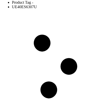
Product Tag -
UE40ES6307U