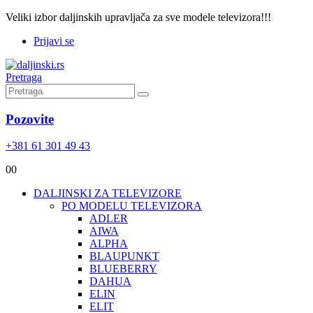
Veliki izbor daljinskih upravljača za sve modele televizora!!!
Prijavi se
Pretraga
Pozovite
+381 61 301 49 43
0
0
DALJINSKI ZA TELEVIZORE
PO MODELU TELEVIZORA
ADLER
AIWA
ALPHA
BLAUPUNKT
BLUEBERRY
DAHUA
ELIN
ELIT