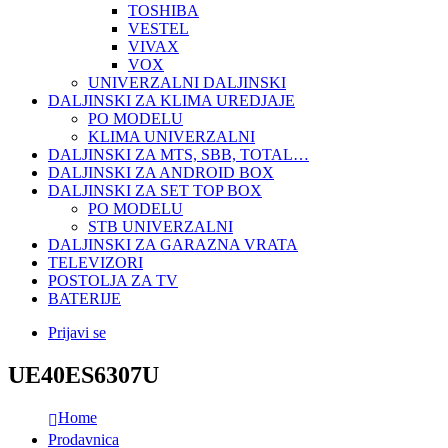
TOSHIBA
VESTEL
VIVAX
VOX
UNIVERZALNI DALJINSKI
DALJINSKI ZA KLIMA UREDJAJE
PO MODELU
KLIMA UNIVERZALNI
DALJINSKI ZA MTS, SBB, TOTAL…
DALJINSKI ZA ANDROID BOX
DALJINSKI ZA SET TOP BOX
PO MODELU
STB UNIVERZALNI
DALJINSKI ZA GARAZNA VRATA
TELEVIZORI
POSTOLJA ZA TV
BATERIJE
Prijavi se
UE40ES6307U
Home
Prodavnica