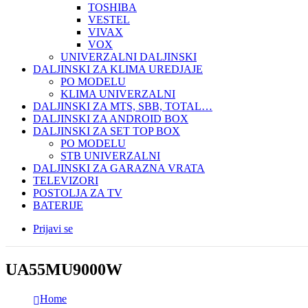
TOSHIBA
VESTEL
VIVAX
VOX
UNIVERZALNI DALJINSKI
DALJINSKI ZA KLIMA UREDJAJE
PO MODELU
KLIMA UNIVERZALNI
DALJINSKI ZA MTS, SBB, TOTAL…
DALJINSKI ZA ANDROID BOX
DALJINSKI ZA SET TOP BOX
PO MODELU
STB UNIVERZALNI
DALJINSKI ZA GARAZNA VRATA
TELEVIZORI
POSTOLJA ZA TV
BATERIJE
Prijavi se
UA55MU9000W
Home