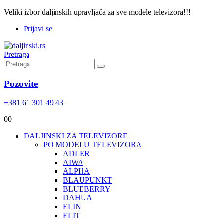
Veliki izbor daljinskih upravljača za sve modele televizora!!!
Prijavi se
Pretraga
Pozovite
+381 61 301 49 43
0
0
DALJINSKI ZA TELEVIZORE
PO MODELU TELEVIZORA
ADLER
AIWA
ALPHA
BLAUPUNKT
BLUEBERRY
DAHUA
ELIN
ELIT