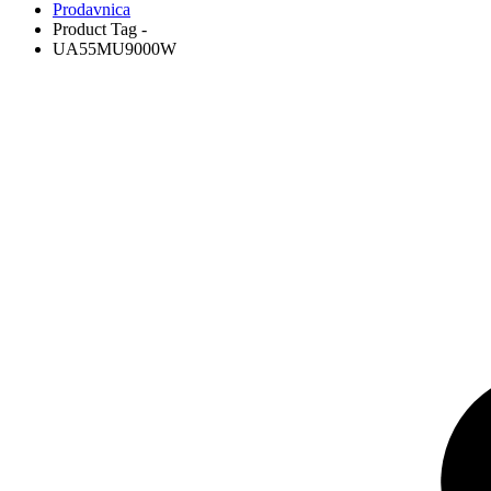
Prodavnica
Product Tag -
UA55MU9000W