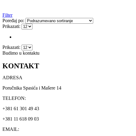
Filter
Poređaj po:
Prikazati:
Prikazati:
Budimo u kontaktu
KONTAKT
ADRESA
Poručnika Spasića i Mašere 14
TELEFON:
+381 61 301 49 43
+381 11 618 09 03
EMAIL: