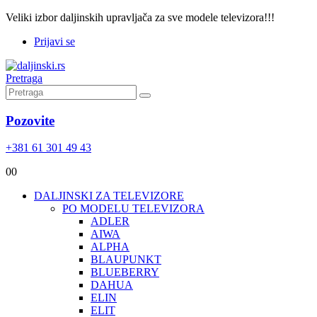
Veliki izbor daljinskih upravljača za sve modele televizora!!!
Prijavi se
Pretraga
Pozovite
+381 61 301 49 43
0
0
DALJINSKI ZA TELEVIZORE
PO MODELU TELEVIZORA
ADLER
AIWA
ALPHA
BLAUPUNKT
BLUEBERRY
DAHUA
ELIN
ELIT