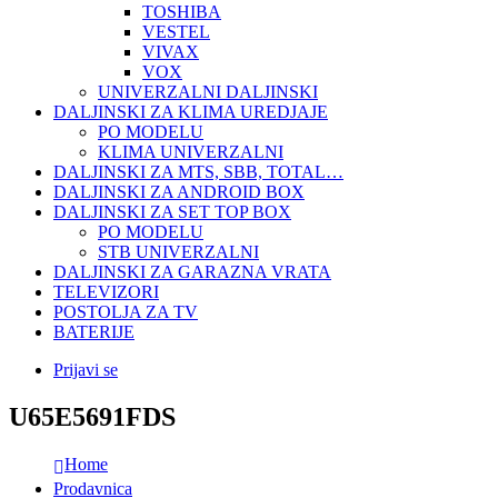
TOSHIBA
VESTEL
VIVAX
VOX
UNIVERZALNI DALJINSKI
DALJINSKI ZA KLIMA UREDJAJE
PO MODELU
KLIMA UNIVERZALNI
DALJINSKI ZA MTS, SBB, TOTAL…
DALJINSKI ZA ANDROID BOX
DALJINSKI ZA SET TOP BOX
PO MODELU
STB UNIVERZALNI
DALJINSKI ZA GARAZNA VRATA
TELEVIZORI
POSTOLJA ZA TV
BATERIJE
Prijavi se
U65E5691FDS
Home
Prodavnica