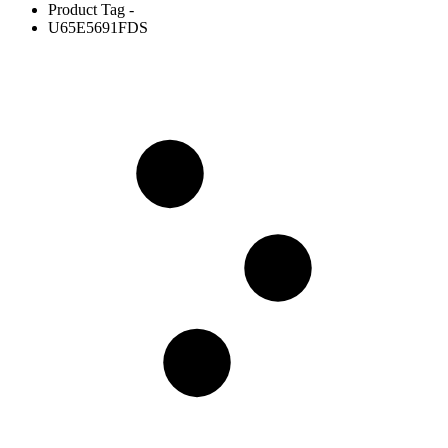
Product Tag -
U65E5691FDS