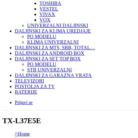
TOSHIBA
VESTEL
VIVAX
VOX
UNIVERZALNI DALJINSKI
DALJINSKI ZA KLIMA UREDJAJE
PO MODELU
KLIMA UNIVERZALNI
DALJINSKI ZA MTS, SBB, TOTAL…
DALJINSKI ZA ANDROID BOX
DALJINSKI ZA SET TOP BOX
PO MODELU
STB UNIVERZALNI
DALJINSKI ZA GARAZNA VRATA
TELEVIZORI
POSTOLJA ZA TV
BATERIJE
Prijavi se
TX-L37E5E
Home