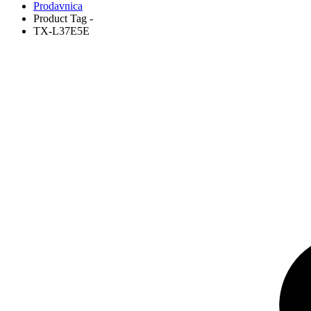
Prodavnica
Product Tag -
TX-L37E5E