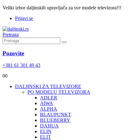
Veliki izbor daljinskih upravljača za sve modele televizora!!!
Prijavi se
Pretraga
Pozovite
+381 61 301 49 43
0
0
DALJINSKI ZA TELEVIZORE
PO MODELU TELEVIZORA
ADLER
AIWA
ALPHA
BLAUPUNKT
BLUEBERRY
DAHUA
ELIN
ELIT