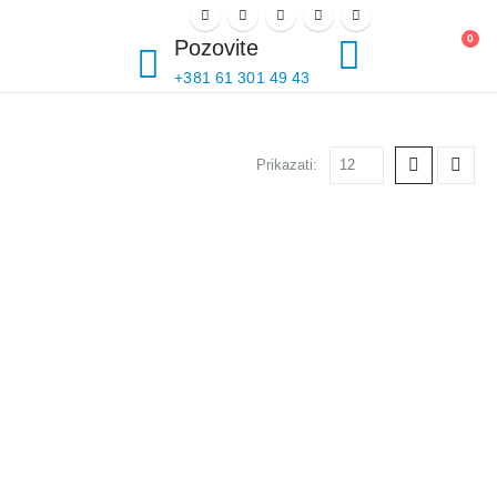
PRIJAVI SE
0
Pozovite
+381 61 301 49 43
Prikazati: