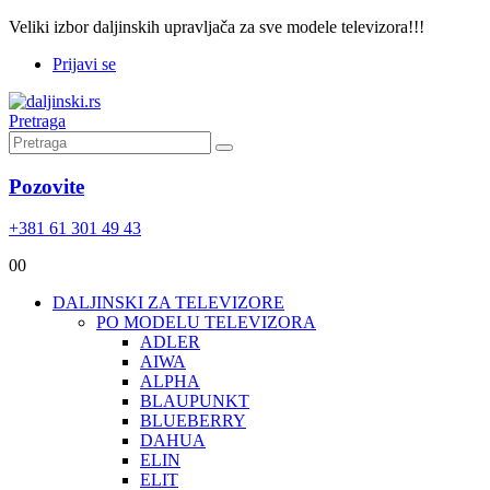
Veliki izbor daljinskih upravljača za sve modele televizora!!!
Prijavi se
Pretraga
Pozovite
+381 61 301 49 43
0
0
DALJINSKI ZA TELEVIZORE
PO MODELU TELEVIZORA
ADLER
AIWA
ALPHA
BLAUPUNKT
BLUEBERRY
DAHUA
ELIN
ELIT