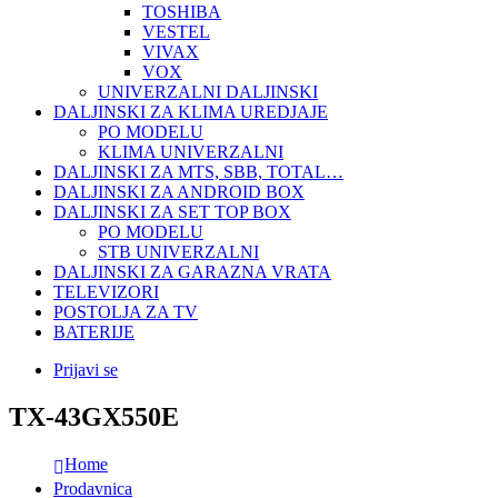
TOSHIBA
VESTEL
VIVAX
VOX
UNIVERZALNI DALJINSKI
DALJINSKI ZA KLIMA UREDJAJE
PO MODELU
KLIMA UNIVERZALNI
DALJINSKI ZA MTS, SBB, TOTAL…
DALJINSKI ZA ANDROID BOX
DALJINSKI ZA SET TOP BOX
PO MODELU
STB UNIVERZALNI
DALJINSKI ZA GARAZNA VRATA
TELEVIZORI
POSTOLJA ZA TV
BATERIJE
Prijavi se
TX-43GX550E
Home
Prodavnica