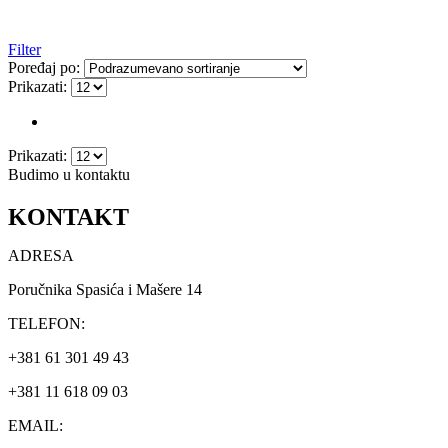
Filter
Poređaj po:
Prikazati:
Prikazati:
Budimo u kontaktu
KONTAKT
ADRESA
Poručnika Spasića i Mašere 14
TELEFON:
+381 61 301 49 43
+381 11 618 09 03
EMAIL: