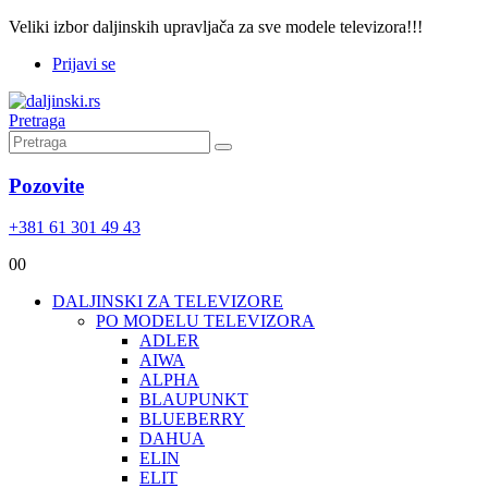
Veliki izbor daljinskih upravljača za sve modele televizora!!!
Prijavi se
Pretraga
Pozovite
+381 61 301 49 43
0
0
DALJINSKI ZA TELEVIZORE
PO MODELU TELEVIZORA
ADLER
AIWA
ALPHA
BLAUPUNKT
BLUEBERRY
DAHUA
ELIN
ELIT