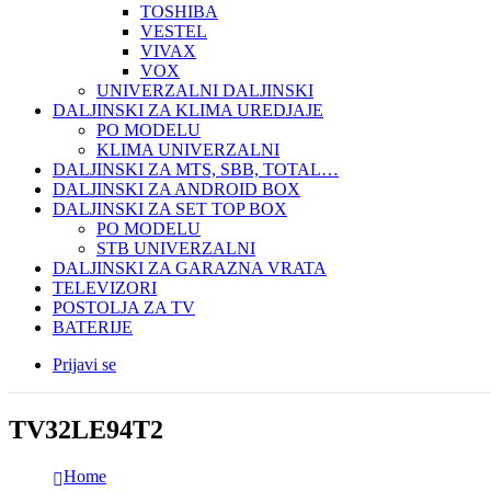
TOSHIBA
VESTEL
VIVAX
VOX
UNIVERZALNI DALJINSKI
DALJINSKI ZA KLIMA UREDJAJE
PO MODELU
KLIMA UNIVERZALNI
DALJINSKI ZA MTS, SBB, TOTAL…
DALJINSKI ZA ANDROID BOX
DALJINSKI ZA SET TOP BOX
PO MODELU
STB UNIVERZALNI
DALJINSKI ZA GARAZNA VRATA
TELEVIZORI
POSTOLJA ZA TV
BATERIJE
Prijavi se
TV32LE94T2
Home