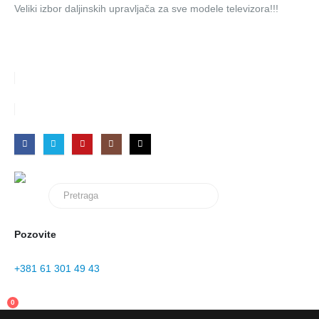
Veliki izbor daljinskih upravljača za sve modele televizora!!!
PRIJAVI SE
Pozovite
+381 61 301 49 43
0