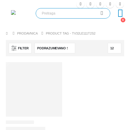
0
PRODAVNICA
PRODUCT TAG -
TV32LE111T2S2
FILTER