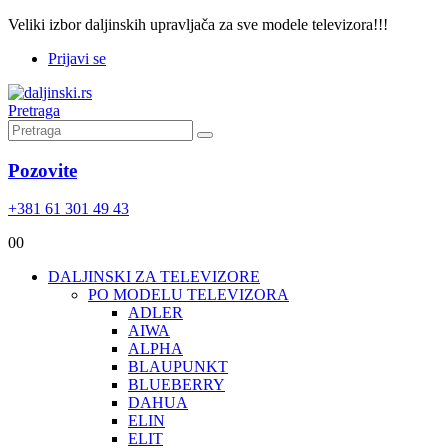
Veliki izbor daljinskih upravljača za sve modele televizora!!!
Prijavi se
Pretraga
Pozovite
+381 61 301 49 43
0
0
DALJINSKI ZA TELEVIZORE
PO MODELU TELEVIZORA
ADLER
AIWA
ALPHA
BLAUPUNKT
BLUEBERRY
DAHUA
ELIN
ELIT