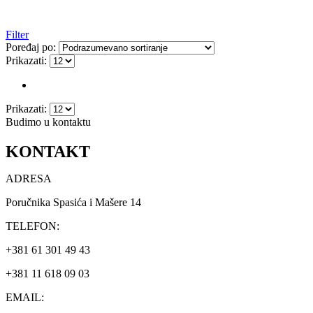
Filter
Poređaj po:
Prikazati:
Prikazati:
Budimo u kontaktu
KONTAKT
ADRESA
Poručnika Spasića i Mašere 14
TELEFON:
+381 61 301 49 43
+381 11 618 09 03
EMAIL: