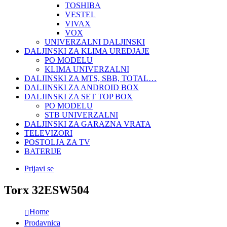
TOSHIBA
VESTEL
VIVAX
VOX
UNIVERZALNI DALJINSKI
DALJINSKI ZA KLIMA UREDJAJE
PO MODELU
KLIMA UNIVERZALNI
DALJINSKI ZA MTS, SBB, TOTAL…
DALJINSKI ZA ANDROID BOX
DALJINSKI ZA SET TOP BOX
PO MODELU
STB UNIVERZALNI
DALJINSKI ZA GARAZNA VRATA
TELEVIZORI
POSTOLJA ZA TV
BATERIJE
Prijavi se
Torx 32ESW504
Home
Prodavnica