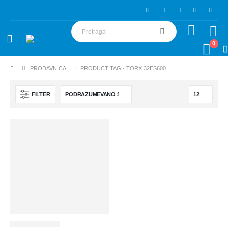
0
PRODAVNICA
PRODUCT TAG -
TORX 32ES600
FILTER