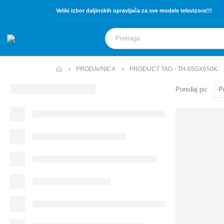
Veliki izbor daljinskih upravljača za sve modele televizora!!!
PRODAVNICA
PRODUCT TAG -
TH-65GX650K
Poređaj po: