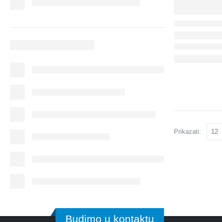
Prikazati:
Budimo u kontaktu