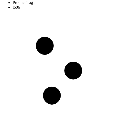
Product Tag -
l606