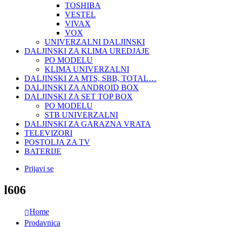
TOSHIBA
VESTEL
VIVAX
VOX
UNIVERZALNI DALJINSKI
DALJINSKI ZA KLIMA UREDJAJE
PO MODELU
KLIMA UNIVERZALNI
DALJINSKI ZA MTS, SBB, TOTAL…
DALJINSKI ZA ANDROID BOX
DALJINSKI ZA SET TOP BOX
PO MODELU
STB UNIVERZALNI
DALJINSKI ZA GARAZNA VRATA
TELEVIZORI
POSTOLJA ZA TV
BATERIJE
Prijavi se
l606
Home
Prodavnica