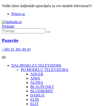
Veliki izbor daljinskih upravljača za sve modele televizora!!!
Prijavi se
Pretraga
Pozovite
+381 61 301 49 43
0
0
DALJINSKI ZA TELEVIZORE
PO MODELU TELEVIZORA
ADLER
AIWA
ALPHA
BLAUPUNKT
BLUEBERRY
DAHUA
ELIN
ELIT