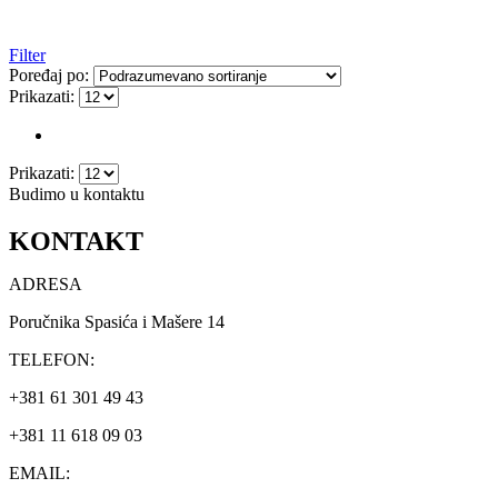
Filter
Poređaj po:
Prikazati:
Prikazati:
Budimo u kontaktu
KONTAKT
ADRESA
Poručnika Spasića i Mašere 14
TELEFON:
+381 61 301 49 43
+381 11 618 09 03
EMAIL: