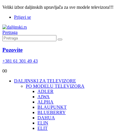
Veliki izbor daljinskih upravljača za sve modele televizora!!!
Prijavi se
Pretraga
Pozovite
+381 61 301 49 43
0
0
DALJINSKI ZA TELEVIZORE
PO MODELU TELEVIZORA
ADLER
AIWA
ALPHA
BLAUPUNKT
BLUEBERRY
DAHUA
ELIN
ELIT