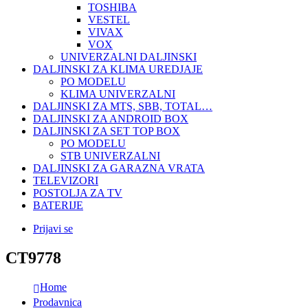
TOSHIBA
VESTEL
VIVAX
VOX
UNIVERZALNI DALJINSKI
DALJINSKI ZA KLIMA UREDJAJE
PO MODELU
KLIMA UNIVERZALNI
DALJINSKI ZA MTS, SBB, TOTAL…
DALJINSKI ZA ANDROID BOX
DALJINSKI ZA SET TOP BOX
PO MODELU
STB UNIVERZALNI
DALJINSKI ZA GARAZNA VRATA
TELEVIZORI
POSTOLJA ZA TV
BATERIJE
Prijavi se
CT9778
Home
Prodavnica