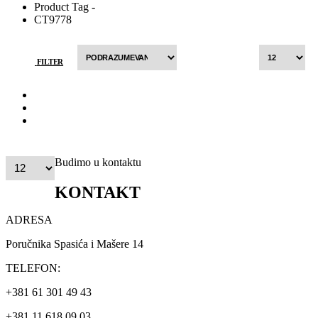
Product Tag -
CT9778
FILTER
Budimo u kontaktu
KONTAKT
ADRESA
Poručnika Spasića i Mašere 14
TELEFON:
+381 61 301 49 43
+381 11 618 09 03