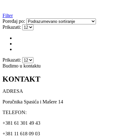
Filter
Poređaj po:
Prikazati:
Prikazati:
Budimo u kontaktu
KONTAKT
ADRESA
Poručnika Spasića i Mašere 14
TELEFON:
+381 61 301 49 43
+381 11 618 09 03