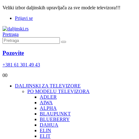
Veliki izbor daljinskih upravljača za sve modele televizora!!!
Prijavi se
Pretraga
Pozovite
+381 61 301 49 43
0
0
DALJINSKI ZA TELEVIZORE
PO MODELU TELEVIZORA
ADLER
AIWA
ALPHA
BLAUPUNKT
BLUEBERRY
DAHUA
ELIN
ELIT