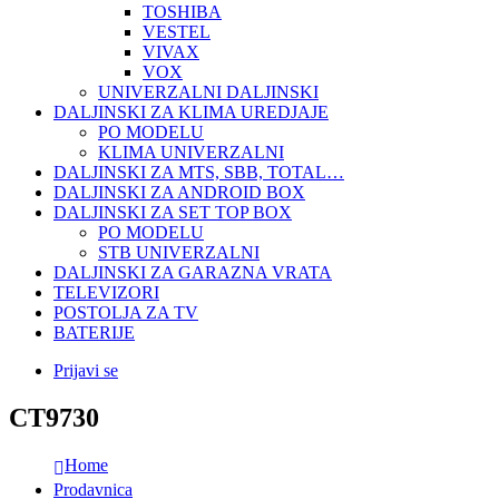
TOSHIBA
VESTEL
VIVAX
VOX
UNIVERZALNI DALJINSKI
DALJINSKI ZA KLIMA UREDJAJE
PO MODELU
KLIMA UNIVERZALNI
DALJINSKI ZA MTS, SBB, TOTAL…
DALJINSKI ZA ANDROID BOX
DALJINSKI ZA SET TOP BOX
PO MODELU
STB UNIVERZALNI
DALJINSKI ZA GARAZNA VRATA
TELEVIZORI
POSTOLJA ZA TV
BATERIJE
Prijavi se
CT9730
Home
Prodavnica