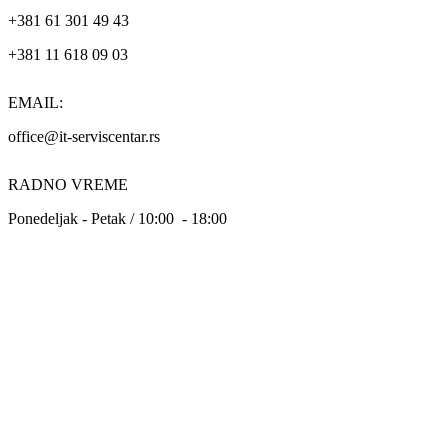
+381 61 301 49 43
+381 11 618 09 03
EMAIL:
office@it-serviscentar.rs
RADNO VREME
Ponedeljak - Petak / 10:00 - 18:00