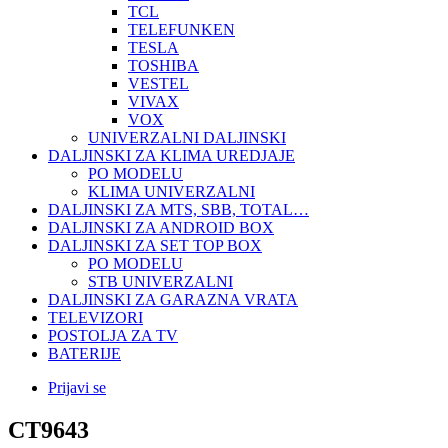
TCL
TELEFUNKEN
TESLA
TOSHIBA
VESTEL
VIVAX
VOX
UNIVERZALNI DALJINSKI
DALJINSKI ZA KLIMA UREDJAJE
PO MODELU
KLIMA UNIVERZALNI
DALJINSKI ZA MTS, SBB, TOTAL…
DALJINSKI ZA ANDROID BOX
DALJINSKI ZA SET TOP BOX
PO MODELU
STB UNIVERZALNI
DALJINSKI ZA GARAZNA VRATA
TELEVIZORI
POSTOLJA ZA TV
BATERIJE
Prijavi se
CT9643