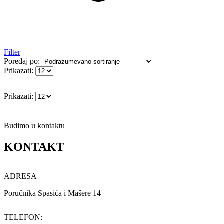
Filter
Poređaj po:
Prikazati:
Prikazati:
Budimo u kontaktu
KONTAKT
ADRESA
Poručnika Spasića i Mašere 14
TELEFON: