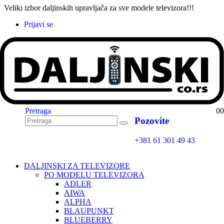
Veliki izbor daljinskih upravljača za sve modele televizora!!!
Prijavi se
Pretraga
0
0
Pozovite
+381 61 301 49 43
DALJINSKI ZA TELEVIZORE
PO MODELU TELEVIZORA
ADLER
AIWA
ALPHA
BLAUPUNKT
BLUEBERRY