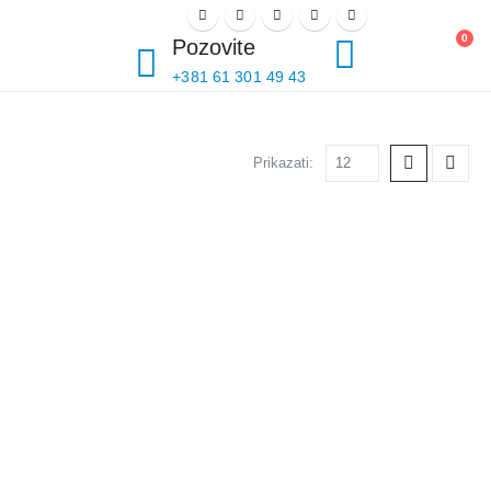
PRIJAVI SE
0
Pozovite
+381 61 301 49 43
Prikazati: