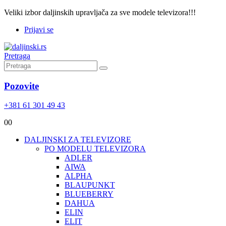
Veliki izbor daljinskih upravljača za sve modele televizora!!!
Prijavi se
Pretraga
Pozovite
+381 61 301 49 43
0
0
DALJINSKI ZA TELEVIZORE
PO MODELU TELEVIZORA
ADLER
AIWA
ALPHA
BLAUPUNKT
BLUEBERRY
DAHUA
ELIN
ELIT