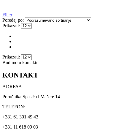
Filter
Poređaj po:
Prikazati:
Prikazati:
Budimo u kontaktu
KONTAKT
ADRESA
Poručnika Spasića i Mašere 14
TELEFON:
+381 61 301 49 43
+381 11 618 09 03