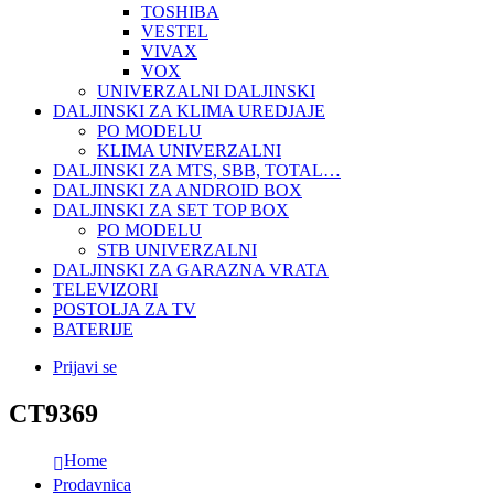
TOSHIBA
VESTEL
VIVAX
VOX
UNIVERZALNI DALJINSKI
DALJINSKI ZA KLIMA UREDJAJE
PO MODELU
KLIMA UNIVERZALNI
DALJINSKI ZA MTS, SBB, TOTAL…
DALJINSKI ZA ANDROID BOX
DALJINSKI ZA SET TOP BOX
PO MODELU
STB UNIVERZALNI
DALJINSKI ZA GARAZNA VRATA
TELEVIZORI
POSTOLJA ZA TV
BATERIJE
Prijavi se
CT9369
Home
Prodavnica