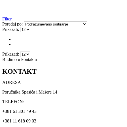
Filter
Poređaj po:
Prikazati:
Prikazati:
Budimo u kontaktu
KONTAKT
ADRESA
Poručnika Spasića i Mašere 14
TELEFON:
+381 61 301 49 43
+381 11 618 09 03