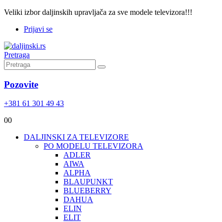
Veliki izbor daljinskih upravljača za sve modele televizora!!!
Prijavi se
Pretraga
Pozovite
+381 61 301 49 43
0
0
DALJINSKI ZA TELEVIZORE
PO MODELU TELEVIZORA
ADLER
AIWA
ALPHA
BLAUPUNKT
BLUEBERRY
DAHUA
ELIN
ELIT