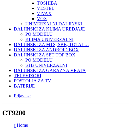
TOSHIBA
VESTEL
VIVAX
VOX
UNIVERZALNI DALJINSKI
DALJINSKI ZA KLIMA UREDJAJE
PO MODELU
KLIMA UNIVERZALNI
DALJINSKI ZA MTS, SBB, TOTAL…
DALJINSKI ZA ANDROID BOX
DALJINSKI ZA SET TOP BOX
PO MODELU
STB UNIVERZALNI
DALJINSKI ZA GARAZNA VRATA
TELEVIZORI
POSTOLJA ZA TV
BATERIJE
Prijavi se
CT9200
Home