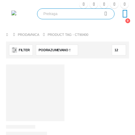
0
PRODAVNICA
PRODUCT TAG -
CT90400
FILTER