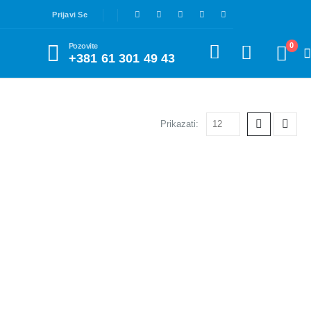
Prijavi Se
0
Pozovite
+381 61 301 49 43
Prikazati: