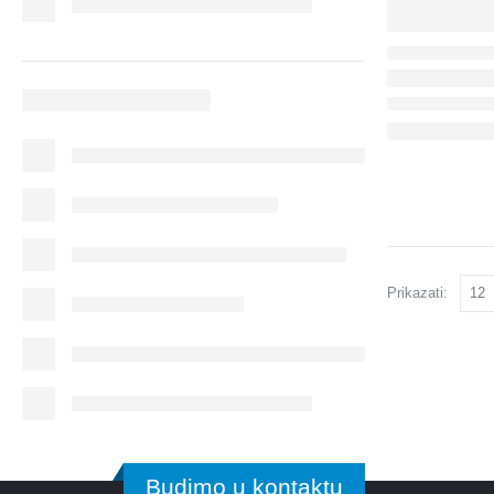
Prikazati:
Budimo u kontaktu