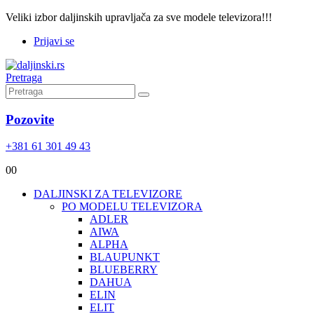
Veliki izbor daljinskih upravljača za sve modele televizora!!!
Prijavi se
Pretraga
Pozovite
+381 61 301 49 43
0
0
DALJINSKI ZA TELEVIZORE
PO MODELU TELEVIZORA
ADLER
AIWA
ALPHA
BLAUPUNKT
BLUEBERRY
DAHUA
ELIN
ELIT