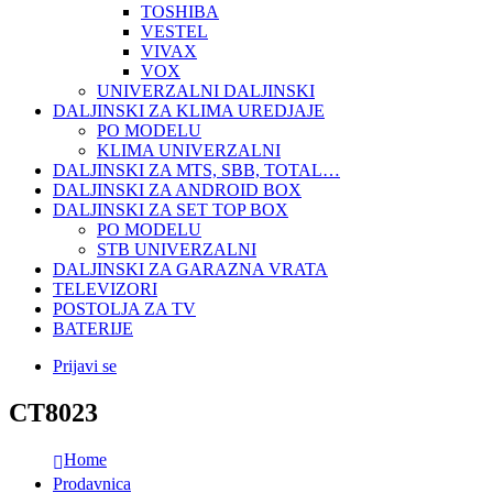
TOSHIBA
VESTEL
VIVAX
VOX
UNIVERZALNI DALJINSKI
DALJINSKI ZA KLIMA UREDJAJE
PO MODELU
KLIMA UNIVERZALNI
DALJINSKI ZA MTS, SBB, TOTAL…
DALJINSKI ZA ANDROID BOX
DALJINSKI ZA SET TOP BOX
PO MODELU
STB UNIVERZALNI
DALJINSKI ZA GARAZNA VRATA
TELEVIZORI
POSTOLJA ZA TV
BATERIJE
Prijavi se
CT8023
Home
Prodavnica