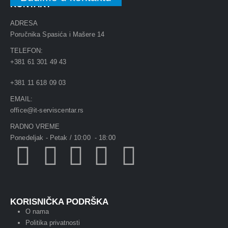
KONTAKT
ADRESA
Poručnika Spasića i Mašere 14
TELEFON:
+381 61 301 49 43
+381 11 618 09 03
EMAIL:
office@it-serviscentar.rs
RADNO VREME
Ponedeljak - Petak / 10:00 - 18:00
KORISNIČKA PODRŠKA
O nama
Politika privatnosti