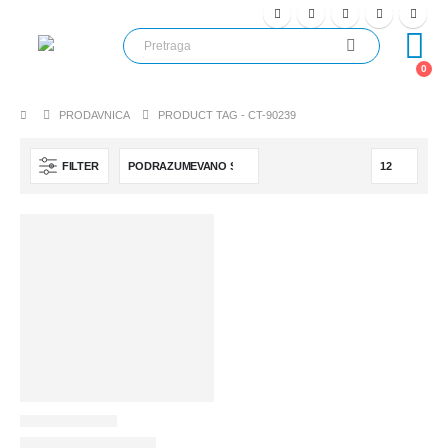
0
PRODAVNICA
PRODUCT TAG -
CT-90239
FILTER