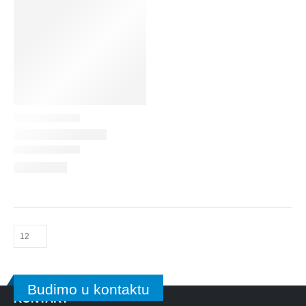
Budimo u kontaktu
KONTAKT