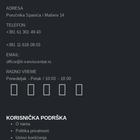
ADRESA
Poručnika Spasića i Mašere 14
TELEFON:
+381 61 301 49 43
+381 11 618 09 03
EMAIL:
office@it-serviscentar.rs
RADNO VREME
Ponedeljak - Petak / 10:00 - 18:00
KORISNIČKA PODRŠKA
O nama
Politika privatnosti
Uslovi korišćenja