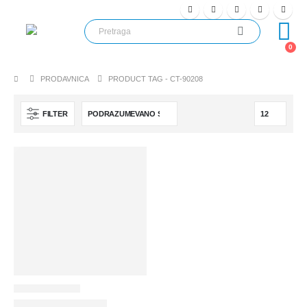
0
PRODAVNICA
PRODUCT TAG -
CT-90208
FILTER