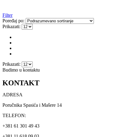
Filter
Poređaj po:
Prikazati:
Prikazati:
Budimo u kontaktu
KONTAKT
ADRESA
Poručnika Spasića i Mašere 14
TELEFON:
+381 61 301 49 43
+381 11 618 09 03