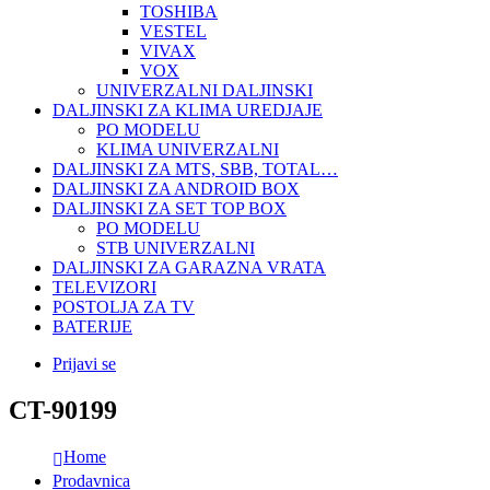
TOSHIBA
VESTEL
VIVAX
VOX
UNIVERZALNI DALJINSKI
DALJINSKI ZA KLIMA UREDJAJE
PO MODELU
KLIMA UNIVERZALNI
DALJINSKI ZA MTS, SBB, TOTAL…
DALJINSKI ZA ANDROID BOX
DALJINSKI ZA SET TOP BOX
PO MODELU
STB UNIVERZALNI
DALJINSKI ZA GARAZNA VRATA
TELEVIZORI
POSTOLJA ZA TV
BATERIJE
Prijavi se
CT-90199
Home
Prodavnica