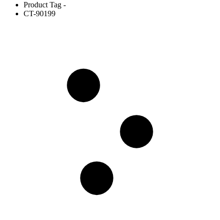
Product Tag -
CT-90199