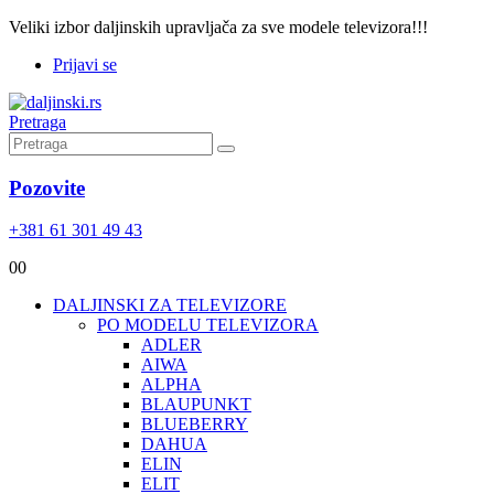
Veliki izbor daljinskih upravljača za sve modele televizora!!!
Prijavi se
Pretraga
Pozovite
+381 61 301 49 43
0
0
DALJINSKI ZA TELEVIZORE
PO MODELU TELEVIZORA
ADLER
AIWA
ALPHA
BLAUPUNKT
BLUEBERRY
DAHUA
ELIN
ELIT