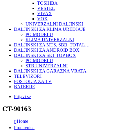
TOSHIBA
VESTEL
VIVAX
VOX
UNIVERZALNI DALJINSKI
DALJINSKI ZA KLIMA UREDJAJE
PO MODELU
KLIMA UNIVERZALNI
DALJINSKI ZA MTS, SBB, TOTAL…
DALJINSKI ZA ANDROID BOX
DALJINSKI ZA SET TOP BOX
PO MODELU
STB UNIVERZALNI
DALJINSKI ZA GARAZNA VRATA
TELEVIZORI
POSTOLJA ZA TV
BATERIJE
Prijavi se
CT-90163
Home
Prodavnica