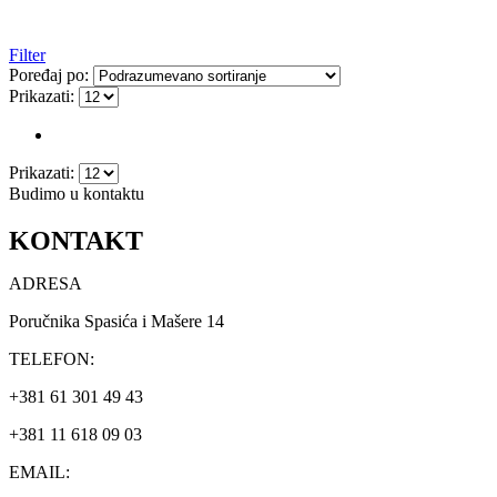
Filter
Poređaj po:
Prikazati:
Prikazati:
Budimo u kontaktu
KONTAKT
ADRESA
Poručnika Spasića i Mašere 14
TELEFON:
+381 61 301 49 43
+381 11 618 09 03
EMAIL: