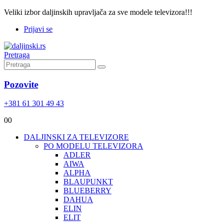
Veliki izbor daljinskih upravljača za sve modele televizora!!!
Prijavi se
Pretraga
Pozovite
+381 61 301 49 43
0
0
DALJINSKI ZA TELEVIZORE
PO MODELU TELEVIZORA
ADLER
AIWA
ALPHA
BLAUPUNKT
BLUEBERRY
DAHUA
ELIN
ELIT