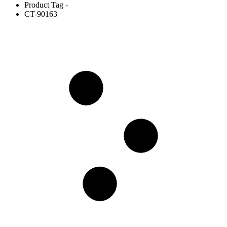
Product Tag -
CT-90163